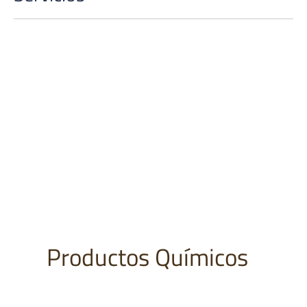
Productos Químicos
01.