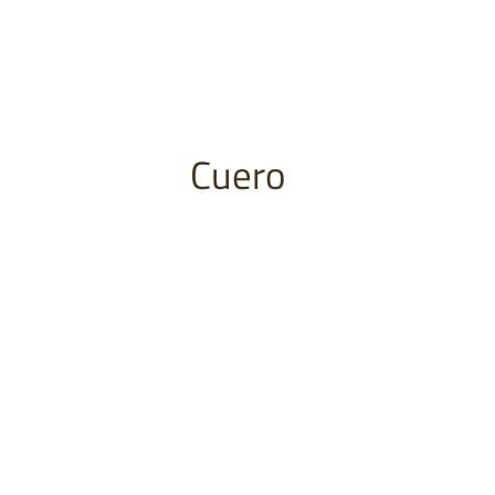
Cuero
02.