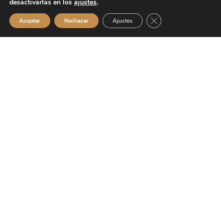
desactivarlas en los
ajustes
.
CERRAR EL BANN
Aceptar
Rechazar
Ajustes